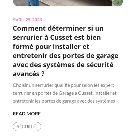
PLUS
RÉCENTES
Posted
AVRIL 25, 2023
?
Comment déterminer si un
on
serrurier à Cusset est bien
formé pour installer et
entretenir des portes de garage
avec des systèmes de sécurité
avancés ?
Choisir un serrurier qualifié pour selon les expert
serrurier en portes de Garage a Cusset, installer et
entretenir les portes de garage avec des systèmes
COMMENT
READ MORE
DÉTERMINER
SÉCURITÉ
SI