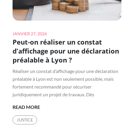
Posted
JANVIER 27, 2026
Peut-on réaliser un constat
on
d’affichage pour une déclaration
préalable à Lyon ?
Réaliser un constat d’affichage pour une déclaration
préalable à Lyon est non seulement possible, mais
fortement recommandé pour sécuriser
juridiquement un projet de travaux. Dès
PEUT-
READ MORE
ON
JUSTICE
RÉALISER
UN