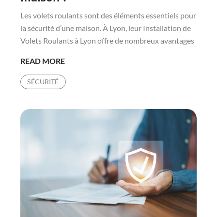
Les volets roulants sont des éléments essentiels pour
la sécurité d’une maison. À Lyon, leur Installation de
Volets Roulants à Lyon offre de nombreux avantages
COMMENT
READ MORE
L’INSTALLATION
SÉCURITÉ
DE
VOLETS
ROULANTS
À
LYON
PEUT-
ELLE
RENFORCER
LA
SÉCURITÉ
DE