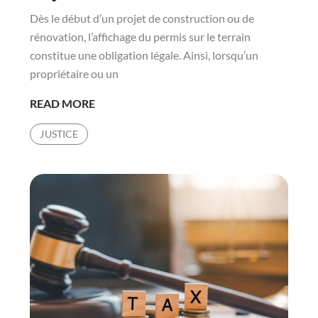
Dès le début d’un projet de construction ou de
rénovation, l’affichage du permis sur le terrain
constitue une obligation légale. Ainsi, lorsqu’un
propriétaire ou un
QUE
READ MORE
FAIRE
JUSTICE
SI
LE
PANNEAU
D’AFFICHAGE
ARRACHÉ
OU
DÉTÉRIORÉ
À
LYON
?