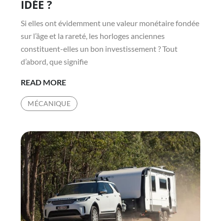
IDÉE ?
Si elles ont évidemment une valeur monétaire fondée
sur l’âge et la rareté, les horloges anciennes
constituent-elles un bon investissement ? Tout
d’abord, que signifie
INVESTIR
READ MORE
DANS
MÉCANIQUE
DES
HORLOGES
ANCIENNES
EST-
IL
UNE
BONNE
IDÉE
?