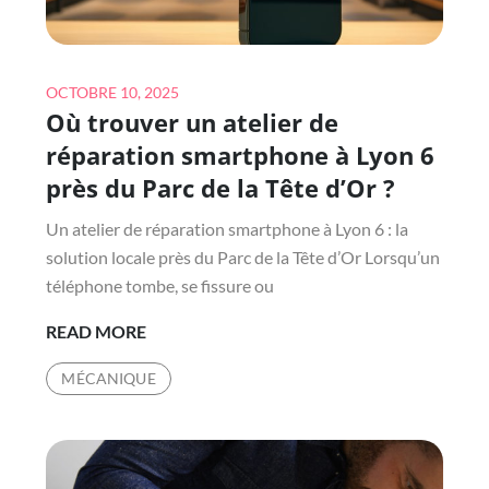
Posted
OCTOBRE 10, 2025
Où trouver un atelier de
on
réparation smartphone à Lyon 6
près du Parc de la Tête d’Or ?
Un atelier de réparation smartphone à Lyon 6 : la
solution locale près du Parc de la Tête d’Or Lorsqu’un
téléphone tombe, se fissure ou
OÙ
READ MORE
TROUVER
MÉCANIQUE
UN
ATELIER
DE
RÉPARATION