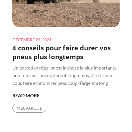
Posted
DÉCEMBRE 24, 2021
4 conseils pour faire durer vos
on
pneus plus longtemps
Un entretien régulier est la chose la plus importante
pour que vos pneus durent longtemps, et cela peut
vous faire économiser beaucoup d’argent à long
4
READ MORE
CONSEILS
MÉCANIQUE
POUR
FAIRE
DURER