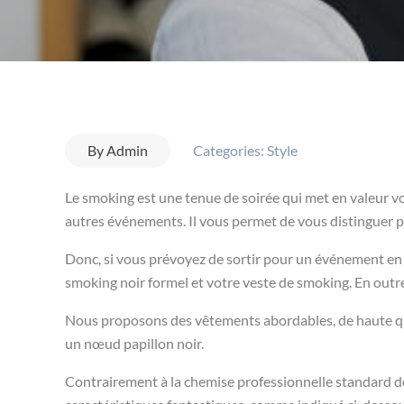
By
Admin
Categories:
Style
Le smoking est une tenue de soirée qui met en valeur vot
autres événements. Il vous permet de vous distinguer pa
Donc, si vous prévoyez de sortir pour un événement en 
smoking noir formel et votre veste de smoking. En outre
Nous proposons des vêtements abordables, de haute qual
un nœud papillon noir.
Contrairement à la chemise professionnelle standard de 