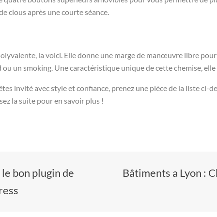
 de clous après une courte séance.
olyvalente, la voici. Elle donne une marge de manœuvre libre pour
 ou un smoking. Une caractéristique unique de cette chemise, elle a
es invité avec style et confiance, prenez une pièce de la liste ci-de
z la suite pour en savoir plus !
le bon plugin de
Bâtiments a Lyon : C
ress