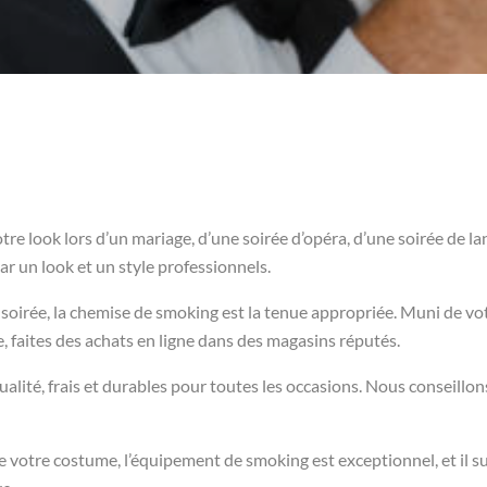
re look lors d’un mariage, d’une soirée d’opéra, d’une soirée de l
r un look et un style professionnels.
soirée, la chemise de smoking est la tenue appropriée. Muni de vot
, faites des achats en ligne dans des magasins réputés.
ité, frais et durables pour toutes les occasions. Nous conseillons
votre costume, l’équipement de smoking est exceptionnel, et il sur