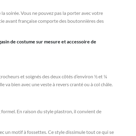
 la soirée. Vous ne pouvez pas la porter avec votre
partie avant française comporte des boutonnières des
asin de costume sur mesure et accessoire de
crocheurs et soignés des deux côtés d’environ ½ et ¼
le va bien avec une veste à revers cranté ou à col châle.
ormel. En raison du style plastron, il convient de
 un motif à fossettes. Ce style dissimule tout ce qui se