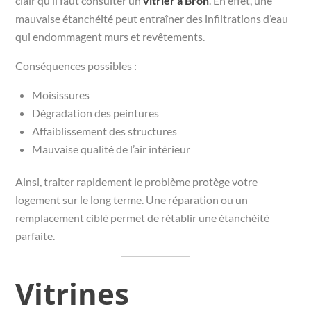
clair qu’il faut consulter un
vitrier à Bron
. En effet, une
mauvaise étanchéité peut entraîner des infiltrations d’eau
qui endommagent murs et revêtements.
Conséquences possibles :
Moisissures
Dégradation des peintures
Affaiblissement des structures
Mauvaise qualité de l’air intérieur
Ainsi, traiter rapidement le problème protège votre
logement sur le long terme. Une réparation ou un
remplacement ciblé permet de rétablir une étanchéité
parfaite.
Vitrines