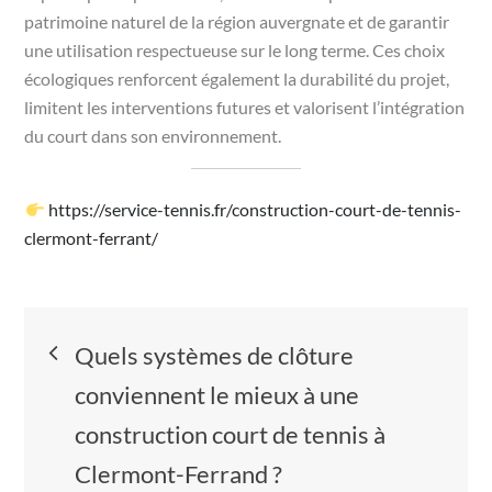
patrimoine naturel de la région auvergnate et de garantir
une utilisation respectueuse sur le long terme. Ces choix
écologiques renforcent également la durabilité du projet,
limitent les interventions futures et valorisent l’intégration
du court dans son environnement.
https://service-tennis.fr/construction-court-de-tennis-
clermont-ferrant/
Navigation
Quels systèmes de clôture
de
conviennent le mieux à une
construction court de tennis à
l’article
Clermont-Ferrand ?