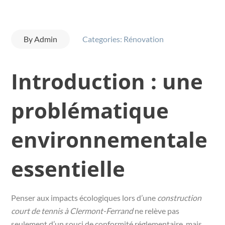
By
Admin
Categories:
Rénovation
Introduction : une
problématique
environnementale
essentielle
Penser aux impacts écologiques lors d’une
construction
court de tennis à Clermont-Ferrand
ne relève pas
seulement d’un souci de conformité réglementaire, mais