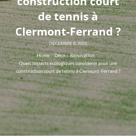
construction court
de tennis à
Clermont-Ferrand ?
Posted
DÉCEMBRE 8, 2025
on
Home
Déco
Rénovation
Quels impacts écologiques considérer pour une
construction court de tennis à Clermont-Ferrand ?