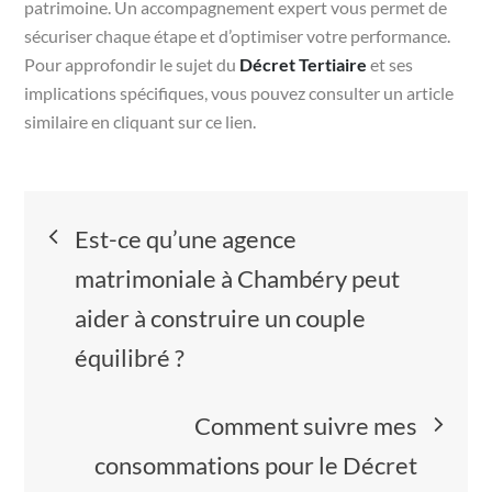
patrimoine. Un accompagnement expert vous permet de
sécuriser chaque étape et d’optimiser votre performance.
Pour approfondir le sujet du
Décret Tertiaire
et ses
implications spécifiques, vous pouvez consulter un article
similaire en cliquant sur ce lien.
Navigation
Est-ce qu’une agence
de
matrimoniale à Chambéry peut
aider à construire un couple
l’article
équilibré ?
Comment suivre mes
consommations pour le Décret