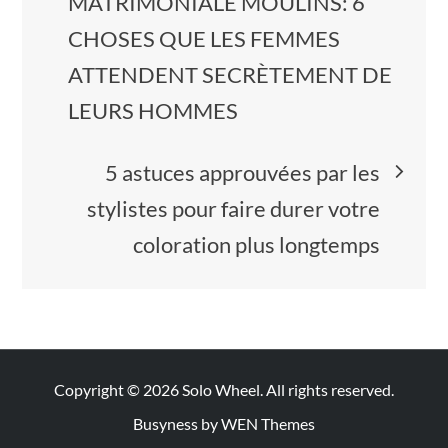
de
MATRIMONIALE MOULINS: 6
CHOSES QUE LES FEMMES
l’article
ATTENDENT SECRÈTEMENT DE
LEURS HOMMES
5 astuces approuvées par les
stylistes pour faire durer votre
coloration plus longtemps
Copyright © 2026
Solo Wheel
. All rights reserved.
Busyness by
WEN Themes