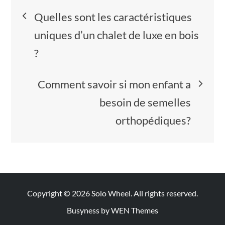
Navigation
Quelles sont les caractéristiques
de
uniques d’un chalet de luxe en bois
?
l’article
Comment savoir si mon enfant a
besoin de semelles
orthopédiques?
Copyright © 2026
Solo Wheel
. All rights reserved.
Busyness by
WEN Themes