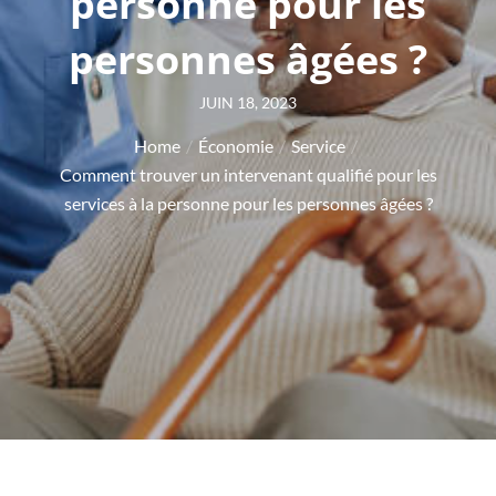
personne pour les
personnes âgées ?
Posted
JUIN 18, 2023
on
Home
Économie
Service
Comment trouver un intervenant qualifié pour les
services à la personne pour les personnes âgées ?